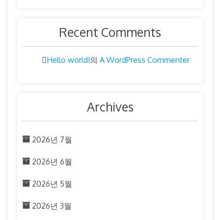
Recent Comments
Hello world!
A WordPress Commenter
의
Archives
2026년 7월
2026년 6월
2026년 5월
2026년 3월