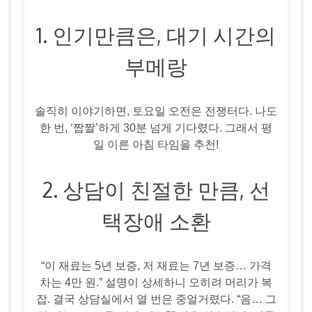
1. 인기만큼은, 대기 시간의
부메랑
솔직히 이야기하면, 토요일 오전은 전쟁터다. 나도
한 번, ‘짭짤’하게 30분 넘게 기다렸다. 그래서 평
일 이른 아침 타임을 추천!
2. 상담이 친절한 만큼, 선
택장애 소환
“이 재료는 5년 보증, 저 재료는 7년 보증… 가격
차는 4만 원.” 설명이 상세하니 오히려 머리가 복
잡. 결국 상담실에서 열 번은 중얼거렸다. “음… 그