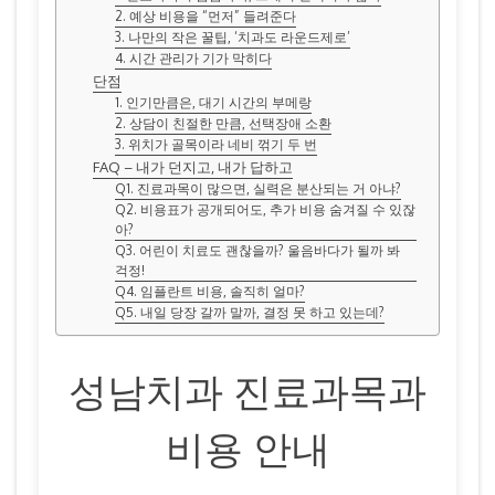
2. 예상 비용을 “먼저” 들려준다
3. 나만의 작은 꿀팁, ‘치과도 라운드제로’
4. 시간 관리가 기가 막히다
단점
1. 인기만큼은, 대기 시간의 부메랑
2. 상담이 친절한 만큼, 선택장애 소환
3. 위치가 골목이라 네비 꺾기 두 번
FAQ – 내가 던지고, 내가 답하고
Q1. 진료과목이 많으면, 실력은 분산되는 거 아냐?
Q2. 비용표가 공개되어도, 추가 비용 숨겨질 수 있잖
아?
Q3. 어린이 치료도 괜찮을까? 울음바다가 될까 봐
걱정!
Q4. 임플란트 비용, 솔직히 얼마?
Q5. 내일 당장 갈까 말까, 결정 못 하고 있는데?
성남치과 진료과목과
비용 안내