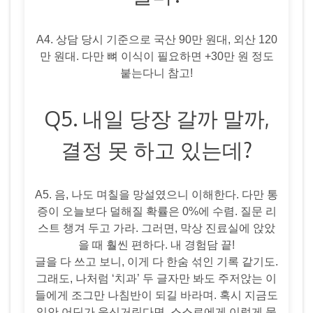
A4. 상담 당시 기준으로 국산 90만 원대, 외산 120
만 원대. 다만 뼈 이식이 필요하면 +30만 원 정도
붙는다니 참고!
Q5. 내일 당장 갈까 말까,
결정 못 하고 있는데?
A5. 음, 나도 며칠을 망설였으니 이해한다. 다만 통
증이 오늘보다 덜해질 확률은 0%에 수렴. 질문 리
스트 챙겨 두고 가라. 그러면, 막상 진료실에 앉았
을 때 훨씬 편하다. 내 경험담 끝!
글을 다 쓰고 보니, 이게 다 한숨 섞인 기록 같기도.
그래도, 나처럼 ‘치과’ 두 글자만 봐도 주저앉는 이
들에게 조그만 나침반이 되길 바라며. 혹시 지금도
입안 어딘가 욱신거린다면, 스스로에게 이렇게 물