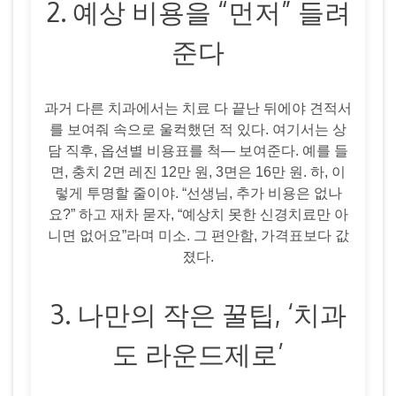
2. 예상 비용을 “먼저” 들려
준다
과거 다른 치과에서는 치료 다 끝난 뒤에야 견적서
를 보여줘 속으로 울컥했던 적 있다. 여기서는 상
담 직후, 옵션별 비용표를 척— 보여준다. 예를 들
면, 충치 2면 레진 12만 원, 3면은 16만 원. 하, 이
렇게 투명할 줄이야. “선생님, 추가 비용은 없나
요?” 하고 재차 묻자, “예상치 못한 신경치료만 아
니면 없어요”라며 미소. 그 편안함, 가격표보다 값
졌다.
3. 나만의 작은 꿀팁, ‘치과
도 라운드제로’