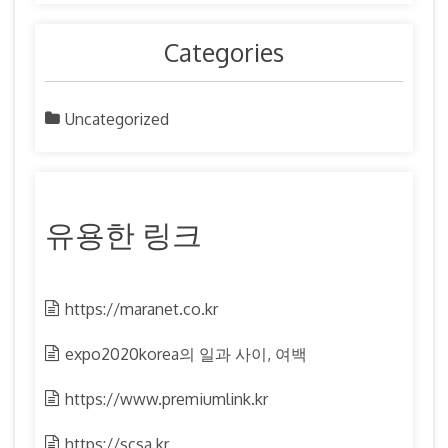
Categories
Uncategorized
유용한 링크
https://maranet.co.kr
expo2020korea의 일과 사이, 여백
https://www.premiumlink.kr
https://scsa.kr