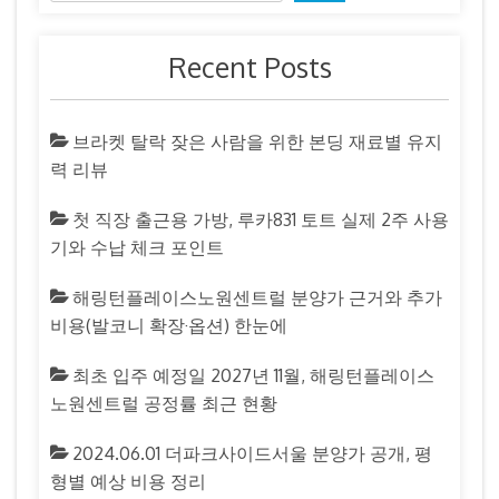
Recent Posts
브라켓 탈락 잦은 사람을 위한 본딩 재료별 유지
력 리뷰
첫 직장 출근용 가방, 루카831 토트 실제 2주 사용
기와 수납 체크 포인트
해링턴플레이스노원센트럴 분양가 근거와 추가
비용(발코니 확장·옵션) 한눈에
최초 입주 예정일 2027년 11월, 해링턴플레이스
노원센트럴 공정률 최근 현황
2024.06.01 더파크사이드서울 분양가 공개, 평
형별 예상 비용 정리