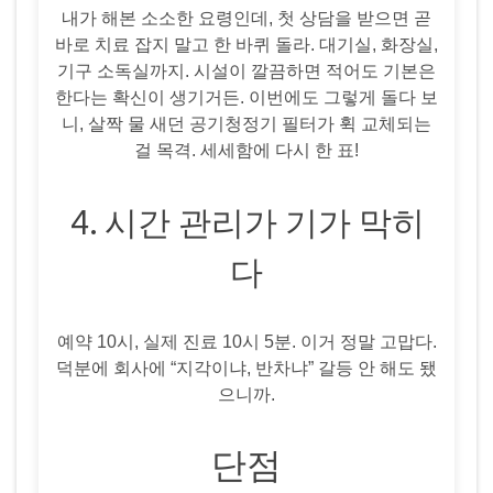
내가 해본 소소한 요령인데, 첫 상담을 받으면 곧
바로 치료 잡지 말고 한 바퀴 돌라. 대기실, 화장실,
기구 소독실까지. 시설이 깔끔하면 적어도 기본은
한다는 확신이 생기거든. 이번에도 그렇게 돌다 보
니, 살짝 물 새던 공기청정기 필터가 휙 교체되는
걸 목격. 세세함에 다시 한 표!
4. 시간 관리가 기가 막히
다
예약 10시, 실제 진료 10시 5분. 이거 정말 고맙다.
덕분에 회사에 “지각이냐, 반차냐” 갈등 안 해도 됐
으니까.
단점