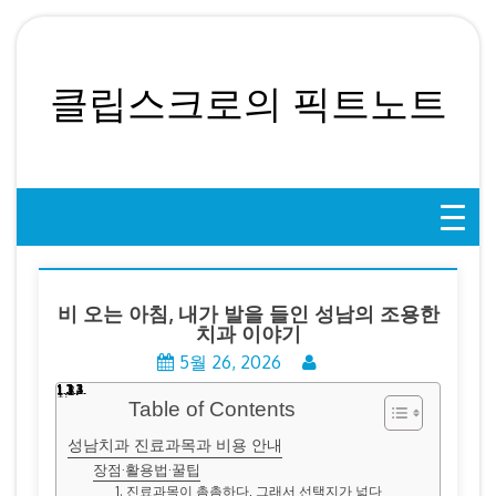
Skip
to
content
클립스크로의 픽트노트
비 오는 아침, 내가 발을 들인 성남의 조용한
치과 이야기
5월 26, 2026
Table of Contents
성남치과 진료과목과 비용 안내
장점·활용법·꿀팁
1. 진료과목이 촘촘하다, 그래서 선택지가 넓다