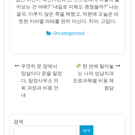
어보는 건 어때? “내일로 미뤄도 괜찮을까?” 나는
결국, 미루지 않은 쪽을 택했고, 덕분에 오늘은 따
뜻한 카라멜 라테를 편히 마신다. 치아, 고맙다.
Uncategorized
글
우연히 문 앞에서
한 번에 털어놓
망설이다 문을 밀었
는 나의 성남치과
탐
다, 탐정사무소 의
진료과목별 비용 체
뢰 과정과 비용 안
험담
색
내
검색
검색